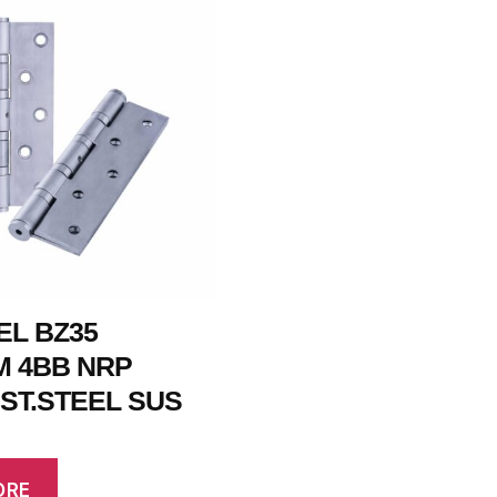
EL BZ35
M 4BB NRP
 ST.STEEL SUS
ORE